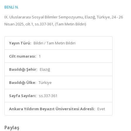
BENLİ N.
IX. Uluslararası Sosyal Bilimler Sempozyumu, Elazığ, Türkiye, 24 - 26
Nisan 2025, cilt.1, ss.337-361, (Tam Metin Bildiri)
Yayın Türü:
Bildiri / Tam Metin Bildiri
Cilt numarası:
1
Basıldığı Şehir:
Elazığ
Basıldığı Ülke:
Türkiye
Sayfa Sayıları:
ss.337-361
Ankara Yıldırım Beyazıt Üniversitesi Adresli:
Evet
Paylaş