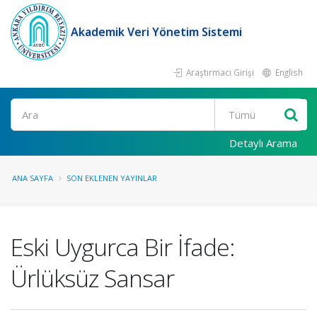
Akademik Veri Yönetim Sistemi
Araştırmacı Girişi
English
Ara
Detaylı Arama
ANA SAYFA
SON EKLENEN YAYINLAR
Eski Uygurca Bir İfade:
Ürlüksüz Sansar