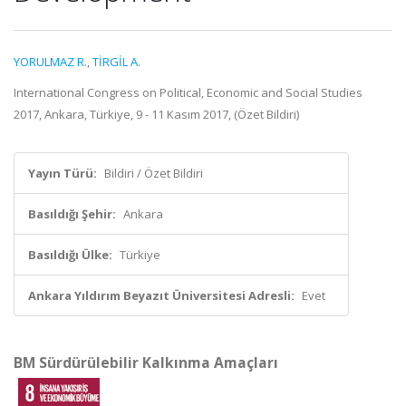
YORULMAZ R.
,
TİRGİL A.
International Congress on Political, Economic and Social Studies
2017, Ankara, Türkiye, 9 - 11 Kasım 2017, (Özet Bildiri)
Yayın Türü:
Bildiri / Özet Bildiri
Basıldığı Şehir:
Ankara
Basıldığı Ülke:
Türkiye
Ankara Yıldırım Beyazıt Üniversitesi Adresli:
Evet
BM Sürdürülebilir Kalkınma Amaçları