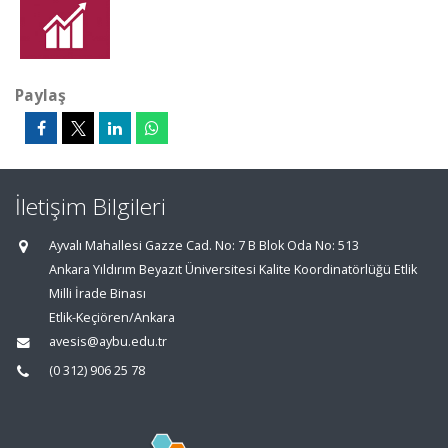
Paylaş
İletişim Bilgileri
Ayvalı Mahallesi Gazze Cad. No: 7 B Blok Oda No: 513
Ankara Yıldırım Beyazıt Üniversitesi Kalite Koordinatörlüğü Etlik
Milli İrade Binası
Etlik-Keçiören/Ankara
avesis@aybu.edu.tr
(0 312) 906 25 78