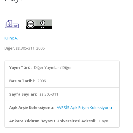
Kılınç A.
Diğer, ss.305-311, 2006
Yayın Türü:
Diğer Yayınlar / Diğer
Basım Tarihi:
2006
Sayfa Sayıları:
ss.305-311
Açık Arşiv Koleksiyonu:
AVESİS Açık Erişim Koleksiyonu
Ankara Yıldırım Beyazıt Üniversitesi Adresli:
Hayır