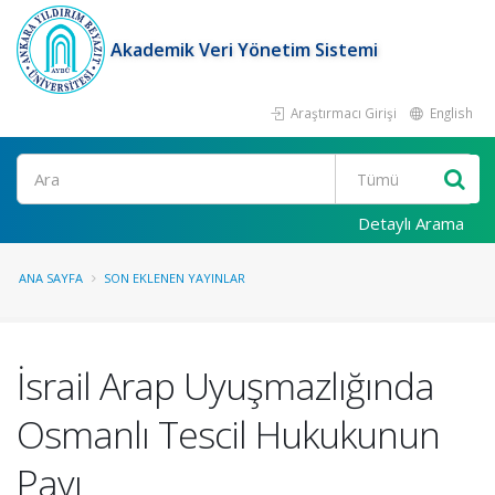
Akademik Veri Yönetim Sistemi
Araştırmacı Girişi
English
Ara
Detaylı Arama
ANA SAYFA
SON EKLENEN YAYINLAR
İsrail Arap Uyuşmazlığında
Osmanlı Tescil Hukukunun
Payı