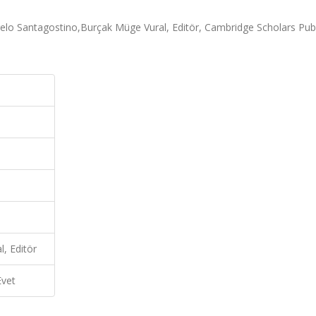
lo Santagostino,Burçak Müge Vural, Editör, Cambridge Scholars Publ
, Editör
Evet