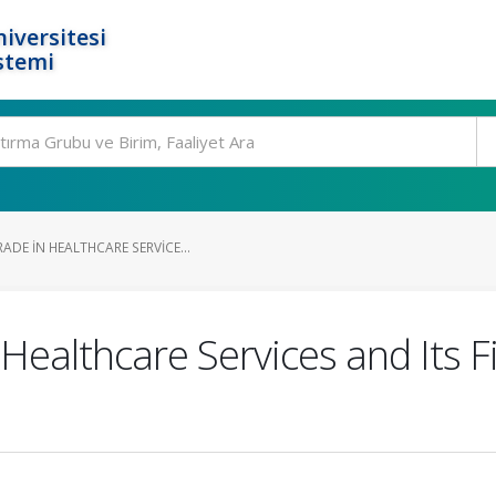
iversitesi
stemi
DE IN HEALTHCARE SERVICE...
Healthcare Services and Its Fi