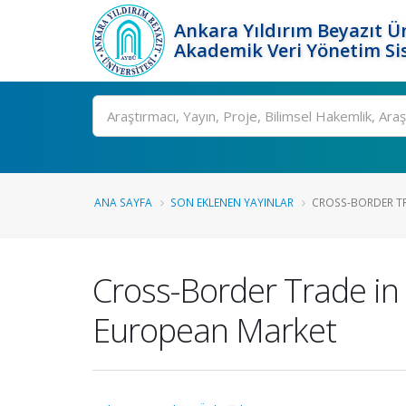
Ankara Yıldırım Beyazıt Ün
Akademik Veri Yönetim Si
Ara
ANA SAYFA
SON EKLENEN YAYINLAR
CROSS-BORDER TRA
Cross-Border Trade in 
European Market