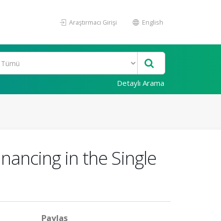
Araştırmacı Girişi
English
Detaylı Arama
nancing in the Single
Paylaş