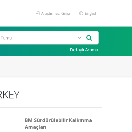
Araştırmacı Girişi
English
Detaylı Arama
RKEY
BM Sürdürülebilir Kalkınma
Amaçları