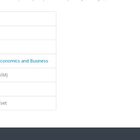
 Economics and Business
BİM)
Evet