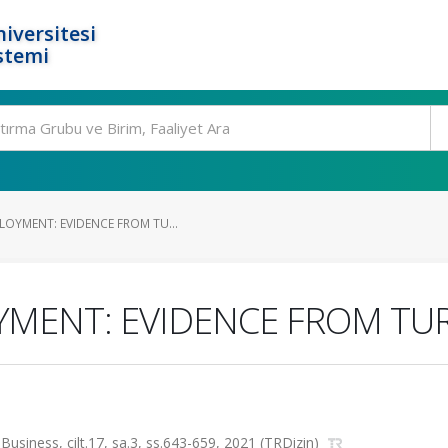
iversitesi
stemi
LOYMENT: EVIDENCE FROM TU...
YMENT: EVIDENCE FROM TU
siness, cilt.17, sa.3, ss.643-659, 2021 (TRDizin)