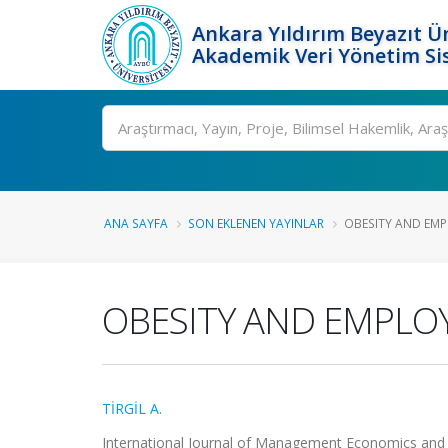
Ankara Yıldırım Beyazıt Ün
Akademik Veri Yönetim Si
Ara
ANA SAYFA
SON EKLENEN YAYINLAR
OBESITY AND EMP
OBESITY AND EMPLO
TİRGİL A.
International Journal of Management Economics and Bu