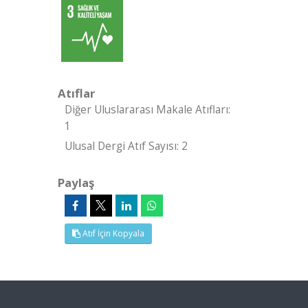
Atıflar
Diğer Uluslararası Makale Atıfları:
1
Ulusal Dergi Atıf Sayısı: 2
Paylaş
Atıf İçin Kopyala