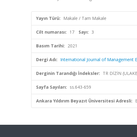
Yayın Türü:
Makale / Tam Makale
Cilt numarası:
17
Sayı:
3
Basım Tarihi:
2021
Dergi Adı:
International Journal of Management
Derginin Tarandığı İndeksler:
TR DİZİN (ULAK
Sayfa Sayıları:
ss.643-659
Ankara Yıldırım Beyazıt Üniversitesi Adresli: