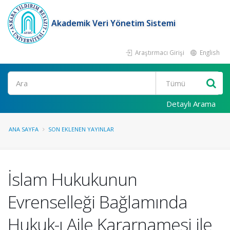
Akademik Veri Yönetim Sistemi
Araştırmacı Girişi
English
Ara
Detaylı Arama
ANA SAYFA
SON EKLENEN YAYINLAR
İslam Hukukunun
Evrenselleği Bağlamında
Hukuk-ı Aile Kararnamesi ile