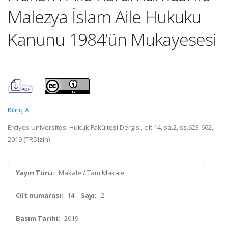
Malezya İslam Aile Hukuku
Kanunu 1984’ün Mukayesesi
Kılınç A.
Erciyes Üniversitesi Hukuk Fakültesi Dergisi, cilt.14, sa.2, ss.623-662,
2019 (TRDizin)
Yayın Türü:
Makale / Tam Makale
Cilt numarası:
14
Sayı:
2
Basım Tarihi:
2019