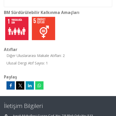
BM Sürdürülebilir Kalkınma Amaçları
Atıflar
Diğer Uluslararası Makale Atıfları: 2
Ulusal Dergi Atıf Sayısı: 1
Paylaş
İletişim Bilgileri
Ayvalı Mahallesi Gazze Cad. No: 7 B Blok Oda No: 513