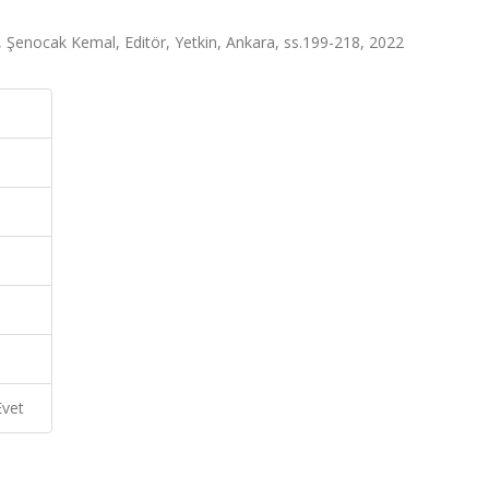
u, Şenocak Kemal, Editör, Yetkin, Ankara, ss.199-218, 2022
Evet