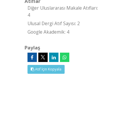
Atıflar
Diğer Uluslararası Makale Atıfları:
4
Ulusal Dergi Atıf Sayısı: 2
Google Akademik: 4
Paylaş
Atıf İçin Kopyala