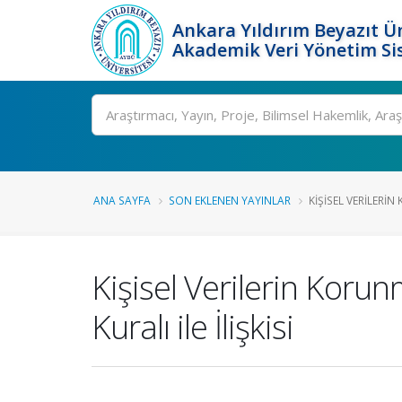
Ankara Yıldırım Beyazıt Ün
Akademik Veri Yönetim Si
Ara
ANA SAYFA
SON EKLENEN YAYINLAR
KIŞISEL VERILERI
Kişisel Verilerin Koru
Kuralı ile İlişkisi