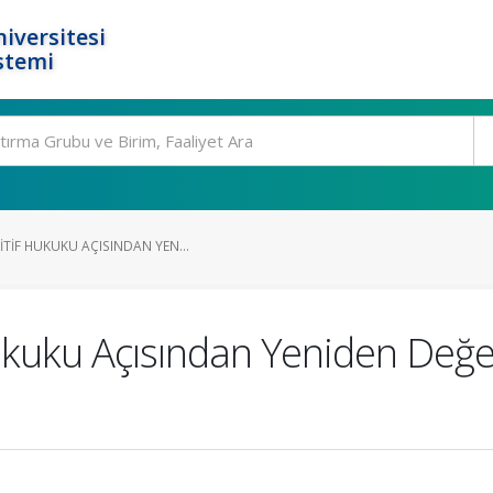
iversitesi
stemi
TIF HUKUKU AÇISINDAN YEN...
ukuku Açısından Yeniden Değe