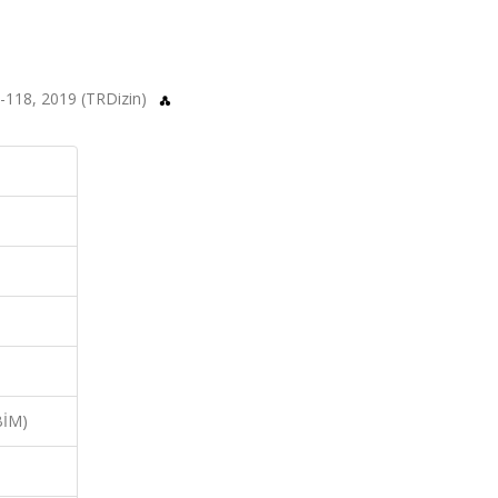
-118, 2019 (TRDizin)
BİM)