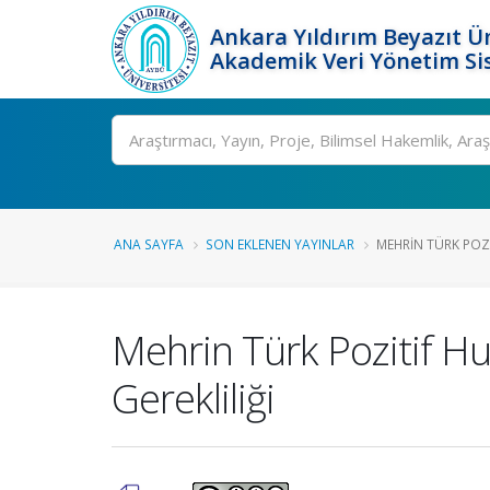
Ankara Yıldırım Beyazıt Ün
Akademik Veri Yönetim Si
Ara
ANA SAYFA
SON EKLENEN YAYINLAR
MEHRIN TÜRK POZI
Mehrin Türk Pozitif H
Gerekliliği