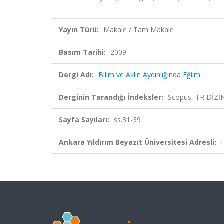
Yayın Türü:
Makale / Tam Makale
Basım Tarihi:
2009
Dergi Adı:
Bilim ve Aklın Aydınlığında Eğiim
Derginin Tarandığı İndeksler:
Scopus, TR DİZİ
Sayfa Sayıları:
ss.31-39
Ankara Yıldırım Beyazıt Üniversitesi Adresli: