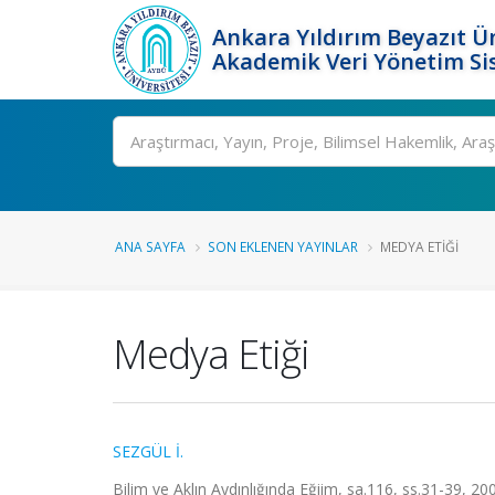
Ankara Yıldırım Beyazıt Ün
Akademik Veri Yönetim Si
Ara
ANA SAYFA
SON EKLENEN YAYINLAR
MEDYA ETIĞI
Medya Etiği
SEZGÜL İ.
Bilim ve Aklın Aydınlığında Eğiim, sa.116, ss.31-39, 2