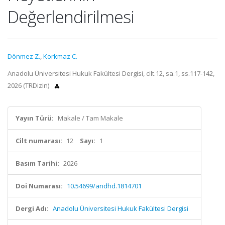
Değerlendirilmesi
Dönmez Z.
,
Korkmaz C.
Anadolu Üniversitesi Hukuk Fakültesi Dergisi, cilt.12, sa.1, ss.117-142,
2026 (TRDizin)
Yayın Türü:
Makale / Tam Makale
Cilt numarası:
12
Sayı:
1
Basım Tarihi:
2026
Doi Numarası:
10.54699/andhd.1814701
Dergi Adı:
Anadolu Üniversitesi Hukuk Fakültesi Dergisi