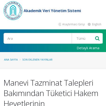
Akademik Veri Yönetim Sistemi
Araştırmacı Girişi
English
Ara
Detaylı Arama
ANA SAYFA
SON EKLENEN YAYINLAR
Manevi Tazminat Talepleri
Bakımından Tüketici Hakem
Heyetlerinin