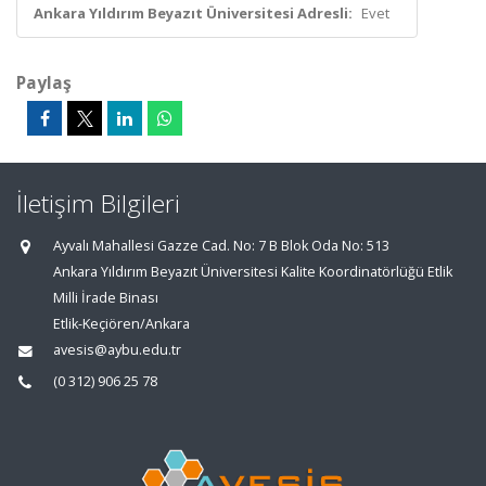
Ankara Yıldırım Beyazıt Üniversitesi Adresli:
Evet
Paylaş
İletişim Bilgileri
Ayvalı Mahallesi Gazze Cad. No: 7 B Blok Oda No: 513
Ankara Yıldırım Beyazıt Üniversitesi Kalite Koordinatörlüğü Etlik
Milli İrade Binası
Etlik-Keçiören/Ankara
avesis@aybu.edu.tr
(0 312) 906 25 78