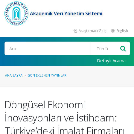
Akademik Veri Yönetim Sistemi
Araştırmacı Girişi
English
Ara
Detaylı Arama
ANA SAYFA
SON EKLENEN YAYINLAR
Döngüsel Ekonomi
İnovasyonları ve İstihdam:
Türkiye’deki İmalat Firmaları