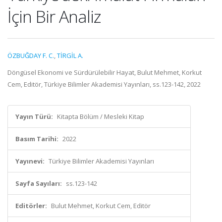
İçin Bir Analiz
ÖZBUĞDAY F. C.
,
TİRGİL A.
Döngüsel Ekonomi ve Sürdürülebilir Hayat, Bulut Mehmet, Korkut
Cem, Editör, Türkiye Bilimler Akademisi Yayınları, ss.123-142, 2022
Yayın Türü:
Kitapta Bölüm / Mesleki Kitap
Basım Tarihi:
2022
Yayınevi:
Türkiye Bilimler Akademisi Yayınları
Sayfa Sayıları:
ss.123-142
Editörler:
Bulut Mehmet, Korkut Cem, Editör