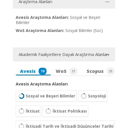
Araştırma Alanları
Avesis Araştırma Alanları:
Sosyal ve Beşeri
Bilimler
WoS Araştırma Alanları:
Sosyal Bilimler (Soc)
Akademik Faaliyetlere Dayalı Araştırma Alanları
Avesis
WoS
Scopus
19
21
25
Avesis Araştırma Alanları
Sosyal ve Beşeri Bilimler
Sosyoloji
İktisat
İktisat Politikası
İktisadi Tarih ve İktisadi Düşünceler Tarihi