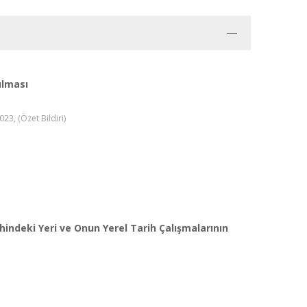
ılması
23, (Özet Bildiri)
ihindeki Yeri ve Onun Yerel Tarih Çalışmalarının