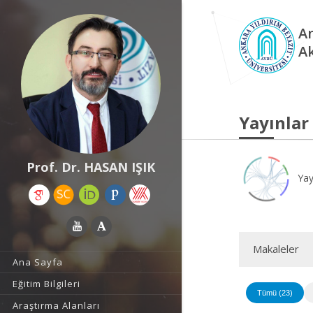
An
A
Yayınlar
Prof. Dr. HASAN IŞIK
Yay
Makaleler
Ana Sayfa
Eğitim Bilgileri
Tümü (23)
Araştırma Alanları