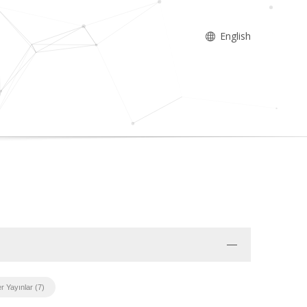
English
r Yayınlar (7)