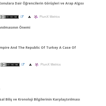
Konulara Dair Öğrencilerin Görüşleri ve Arap Algısı
PlumX Metrics
lanılmasının Önemi
mpire And The Republic Of Turkey A Case Of
PlumX Metrics
s
 Biliş ve Kronoloji Bilgilerinin Karşılaştırılması