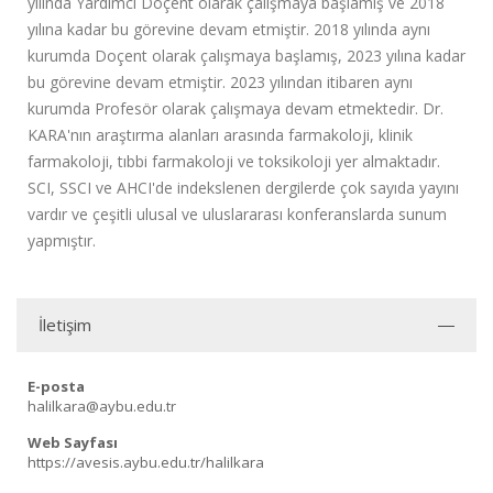
yılında Yardımcı Doçent olarak çalışmaya başlamış ve 2018
yılına kadar bu görevine devam etmiştir. 2018 yılında aynı
kurumda Doçent olarak çalışmaya başlamış, 2023 yılına kadar
bu görevine devam etmiştir. 2023 yılından itibaren aynı
kurumda Profesör olarak çalışmaya devam etmektedir.
Dr.
KARA'nın araştırma alanları arasında farmakoloji, klinik
farmakoloji, tıbbi farmakoloji ve toksikoloji yer almaktadır.
SCI, SSCI ve AHCI'de indekslenen dergilerde çok sayıda yayını
vardır ve çeşitli ulusal ve uluslararası konferanslarda sunum
yapmıştır.
İletişim
E-posta
halilkara@aybu.edu.tr
Web Sayfası
https://avesis.aybu.edu.tr/halilkara