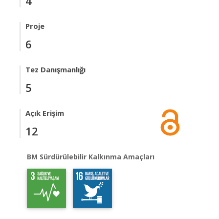
4
Proje
6
Tez Danışmanlığı
5
Açık Erişim
12
BM Sürdürülebilir Kalkınma Amaçları