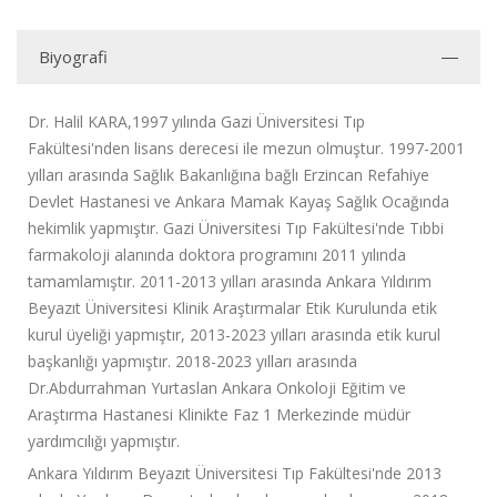
Biyografi
Dr. Halil KARA,1997 yılında Gazi Üniversitesi Tıp
Fakültesi'nden lisans derecesi ile mezun olmuştur. 1997-2001
yılları arasında Sağlık Bakanlığına bağlı Erzincan Refahiye
Devlet Hastanesi ve Ankara Mamak Kayaş Sağlık Ocağında
hekimlik yapmıştır. Gazi Üniversitesi Tıp Fakültesi'nde Tıbbi
farmakoloji alanında doktora programını 2011 yılında
tamamlamıştır. 2011-2013 yılları arasında Ankara Yıldırım
Beyazıt Üniversitesi Klinik Araştırmalar Etik Kurulunda etik
kurul üyeliği yapmıştır, 2013-2023 yılları arasında etik kurul
başkanlığı yapmıştır. 2018-2023 yılları arasında
Dr.Abdurrahman Yurtaslan Ankara Onkoloji Eğitim ve
Araştırma Hastanesi Klinikte Faz 1 Merkezinde müdür
yardımcılığı yapmıştır.
Ankara Yıldırım Beyazıt Üniversitesi Tıp Fakültesi'nde 2013