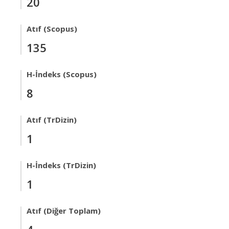
20
Atıf (Scopus)
135
H-İndeks (Scopus)
8
Atıf (TrDizin)
1
H-İndeks (TrDizin)
1
Atıf (Diğer Toplam)