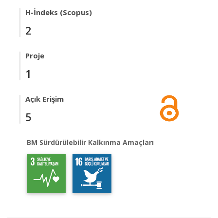
H-İndeks (Scopus)
2
Proje
1
Açık Erişim
5
BM Sürdürülebilir Kalkınma Amaçları