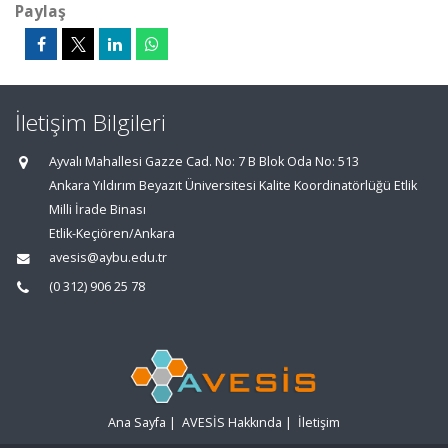
Paylaş
İletişim Bilgileri
Ayvalı Mahallesi Gazze Cad. No: 7 B Blok Oda No: 513
Ankara Yıldırım Beyazıt Üniversitesi Kalite Koordinatörlüğü Etlik
Milli İrade Binası
Etlik-Keçiören/Ankara
avesis@aybu.edu.tr
(0 312) 906 25 78
Ana Sayfa
|
AVESİS Hakkında
|
İletişim