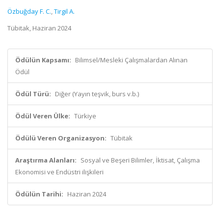
Özbuğday F. C.
,
Tirgil A.
Tübitak, Haziran 2024
Ödülün Kapsamı:
Bilimsel/Mesleki Çalışmalardan Alınan
Ödül
Ödül Türü:
Diğer (Yayın teşvik, burs v.b.)
Ödül Veren Ülke:
Türkiye
Ödülü Veren Organizasyon:
Tübitak
Araştırma Alanları:
Sosyal ve Beşeri Bilimler, İktisat, Çalışma
Ekonomisi ve Endüstri ilişkileri
Ödülün Tarihi:
Haziran 2024