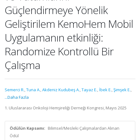
Güçlendirmeye Yönelik
Geliştirilem KemoHem Mobil
Uygulamanın etkinliği:
Randomize Kontrollü Bir
Çalışma
Semerci R.
,
Tuna A.
,
Akdeniz Kudubeş A.
,
Tayaz E.
,
İbek E.
,
Şimşek E.
,
...Daha Fazla
1. Uluslararası Onkoloji Hemşireliği Derneği Kongresi, Mayıs 2025
Ödülün Kapsamı:
Bilimsel/Mesleki Çalışmalardan Alınan
Ödül