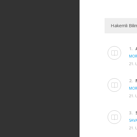
Hakemli Bili
1.
MOR
21. 
2.
MOR
21. 
3.
SAVA
21. 