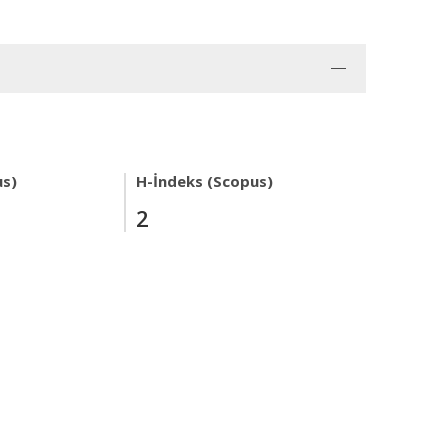
us)
H-İndeks (Scopus)
2