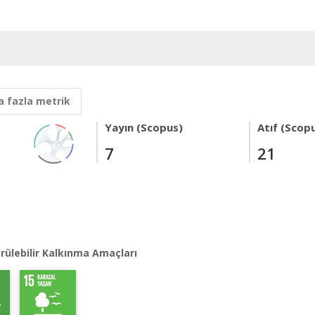
 fazla metrik
Yayın (Scopus)
Atıf (Scop
7
21
rülebilir Kalkınma Amaçları