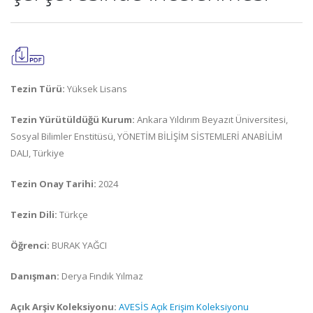
Tezin Türü:
Yüksek Lisans
Tezin Yürütüldüğü Kurum:
Ankara Yıldırım Beyazıt Üniversitesi,
Sosyal Bilimler Enstitüsü, YÖNETİM BİLİŞİM SİSTEMLERİ ANABİLİM
DALI, Türkiye
Tezin Onay Tarihi:
2024
Tezin Dili:
Türkçe
Öğrenci:
BURAK YAĞCI
Danışman:
Derya Fındık Yılmaz
Açık Arşiv Koleksiyonu:
AVESİS Açık Erişim Koleksiyonu