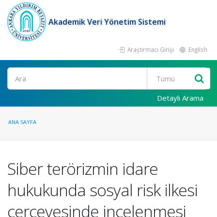
Akademik Veri Yönetim Sistemi
Araştırmacı Girişi
English
Ara
Detaylı Arama
ANA SAYFA
Siber terörizmin idare
hukukunda sosyal risk ilkesi
çerçevesinde incelenmesi