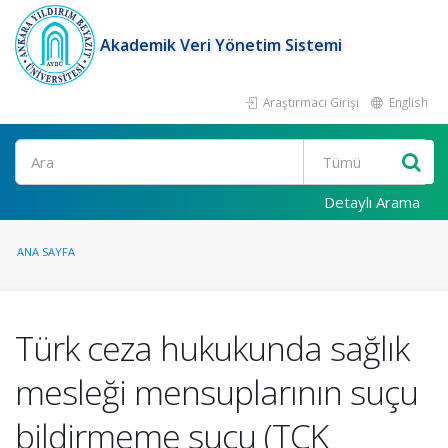
Akademik Veri Yönetim Sistemi
Araştırmacı Girişi
English
Ara
Detaylı Arama
ANA SAYFA
Türk ceza hukukunda sağlık
mesleği mensuplarının suçu
bildirmeme suçu (TCK