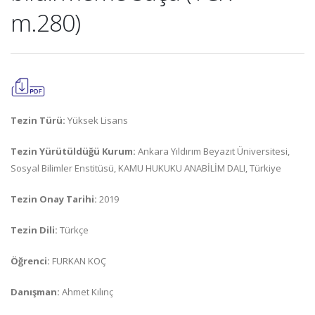
m.280)
Tezin Türü:
Yüksek Lisans
Tezin Yürütüldüğü Kurum:
Ankara Yıldırım Beyazıt Üniversitesi,
Sosyal Bilimler Enstitüsü, KAMU HUKUKU ANABİLİM DALI, Türkiye
Tezin Onay Tarihi:
2019
Tezin Dili:
Türkçe
Öğrenci:
FURKAN KOÇ
Danışman:
Ahmet Kılınç