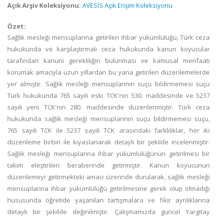
Açık Arşiv Koleksiyonu:
AVESİS Açık Erişim Koleksiyonu
Özet:
Sağlık mesleği mensuplarına getirilen ihbar yükümlülüğü, Türk ceza
hukukunda ve karşılaştırmalı ceza hukukunda kanun koyucular
tarafından kanuni gerekliliğin bulunması ve kamusal menfaati
korumak amacıyla uzun yıllardan bu yana getirilen düzenlemelerde
yer almıştır. Sağlık mesleği mensuplarının suçu bildirmemesi suçu
Türk hukukunda 765 sayılı eski TCK'nın 530. maddesinde ve 5237
sayılı yeni TCK'nın 280. maddesinde düzenlenmiştir. Türk ceza
hukukunda sağlık mesleği mensuplarının suçu bildirmemesi suçu,
765 sayılı TCK ile 5237 sayılı TCK arasındaki farklılıklar, her iki
düzenleme birbiri ile kıyaslanarak detaylı bir şekilde incelenmiştir.
Sağlık mesleği mensuplarına ihbar yükümlülüğünün getirilmesi bir
takım eleştirileri beraberinde getirmiştir. Kanun koyucunun
düzenlemeyi getirmekteki amacı üzerinde durularak, sağlık mesleği
mensuplarına ihbar yükümlülüğü getirilmesine gerek olup olmadığı
hususunda öğretide yaşanılan tartışmalara ve fikir ayrılıklarına
detaylı bir şekilde değinilmiştir. Çalışmamızda güncel Yargıtay