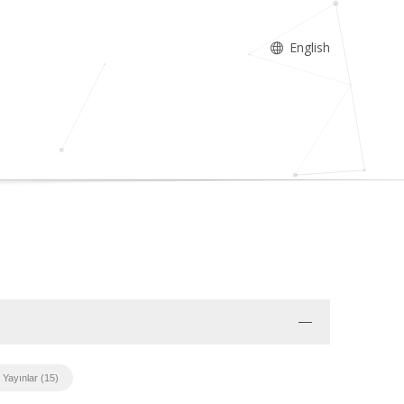
English
 Yayınlar (15)