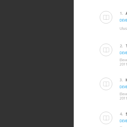
1.
DEVE
Ulus
2.
DEVE
Elev
2011,
3.
DEVE
Elev
2011,
4.
DEVE