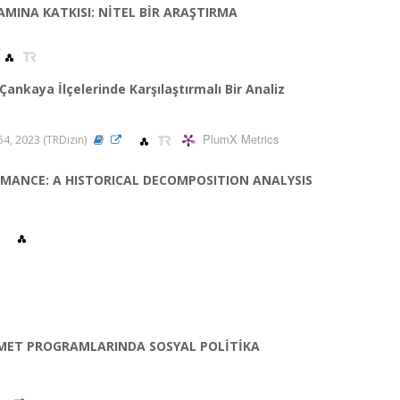
AMINA KATKISI: NİTEL BİR ARAŞTIRMA
nkaya İlçelerinde Karşılaştırmalı Bir Analiz
PlumX Metrics
154, 2023 (TRDizin)
ANCE: A HISTORICAL DECOMPOSITION ANALYSIS
ÜMET PROGRAMLARINDA SOSYAL POLİTİKA