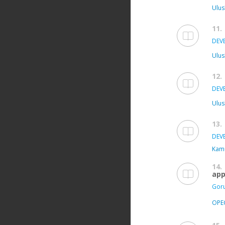
Ulus
11.
DEVE
Ulus
12.
DEVE
Ulus
13.
DEVE
Kamu
14.
app
Goru
OPE