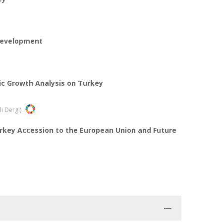
 development
ic Growth Analysis on Turkey
li Dergi)
rkey Accession to the European Union and Future