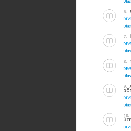
Ulus
6.
DEVE
Ulus
7.
DEVE
Ulus
8.
DEVE
Ulus
9.
DÖ
DEVE
Ulus
10.
ÜZE
DEVE