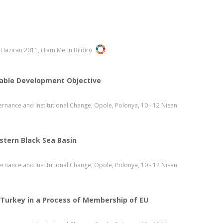
Haziran 2011, (Tam Metin Bildiri)
nable Development Objective
rnance and Institutional Change, Opole, Polonya, 10 - 12 Nisan
stern Black Sea Basin
rnance and Institutional Change, Opole, Polonya, 10 - 12 Nisan
Turkey in a Process of Membership of EU