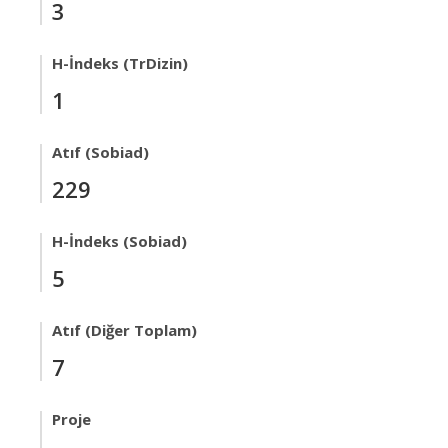
3
H-İndeks (TrDizin)
1
Atıf (Sobiad)
229
H-İndeks (Sobiad)
5
Atıf (Diğer Toplam)
7
Proje