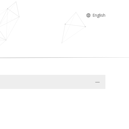
English