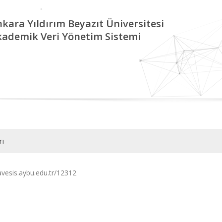
kara Yıldırım Beyazıt Üniversitesi
kademik Veri Yönetim Sistemi
ri
/avesis.aybu.edu.tr/12312