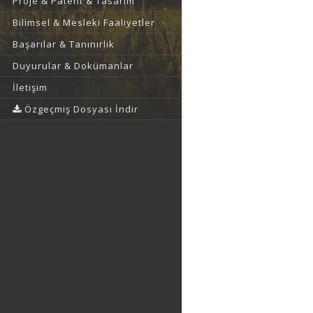
Proje & Patent & Tasarım
Bilimsel & Mesleki Faaliyetler
Başarılar & Tanınırlık
Duyurular & Dokümanlar
İletişim
Özgeçmiş Dosyası İndir