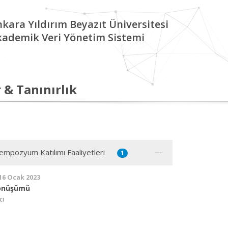
kara Yıldırım Beyazıt Üniversitesi
kademik Veri Yönetim Sistemi
 & Tanınırlık
mpozyum Katılımı Faaliyetleri
1
 16 Ocak 2023
Dönüşümü
cı