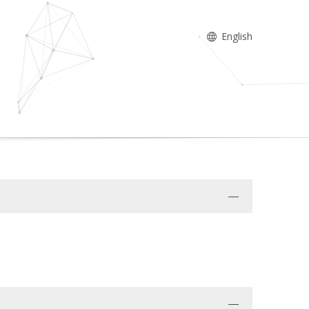
English