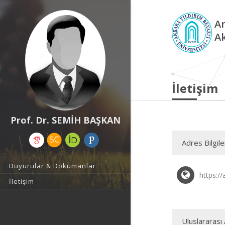
An
A
İletişim
Prof. Dr. SEMİH BAŞKAN
Adres Bilgile
Duyurular & Dokümanlar
https:/
İletişim
Uluslararası 