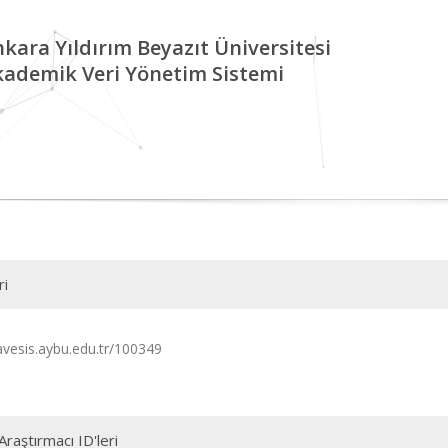
kara Yıldırım Beyazıt Üniversitesi
kademik Veri Yönetim Sistemi
ri
/avesis.aybu.edu.tr/100349
Araştırmacı ID'leri